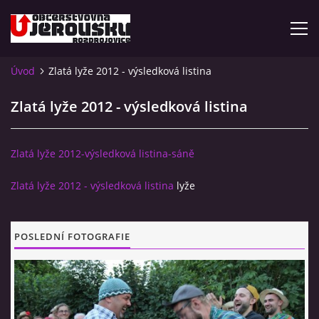
Úvod
Zlatá lyže 2012 - výsledková listina
ÚVOD
Zlatá lyže 2012 - výsledková listina
KDE NÁS NAJDETE?
Zlatá lyže 2012-výsledková listina-sáně
VIDLÁCKÝ VÍCEBOJ 2023 - VIDEO
Zlatá lyže 2012 - výsledková listina
lyže
OTEVÍRACÍ DOBA
POSLEDNÍ FOTOGRAFIE
VIDLÁCKÝ VÍCEBOJ 2020 - ČLÁNEK Z ROZDROJOVICKÉ
DRBNY 4/2020
VIDLÁCKÝ VÍCEBOJ 2020 - VIDEO