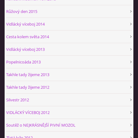
Růžový den 2015
Vidlácký víceboj 2014
Cesta kolem světa 2014
Vidlácký víceboj 2013
Popelnicoáda 2013
Takhle tady žijeme 2013
Takhle tady žijeme 2012
Silvestr 2012
VIDLÁCKÝ VÍCEBOJ 2012
Soutěž o NEJKRÁSNĚJŠÍ PIVNÍ MOZOL
Zlatá lyže 2012