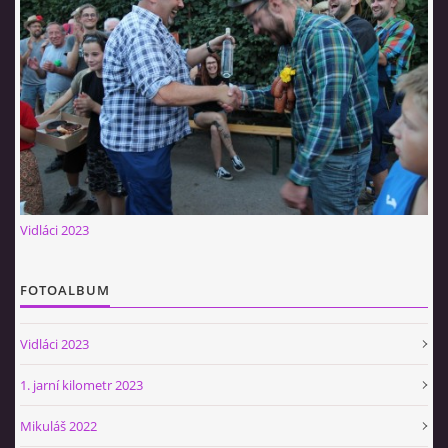
Vidláci 2023
FOTOALBUM
Vidláci 2023
1. jarní kilometr 2023
Mikuláš 2022