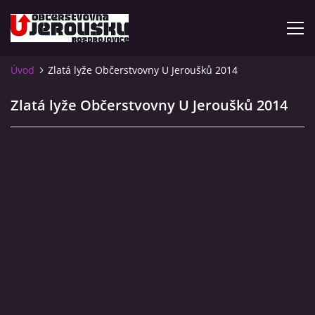
Úvod
Zlatá lyže Občerstvovny U Jeroušků 2014
ÚVOD
Zlatá lyže Občerstvovny U Jeroušků 2014
KDE NÁS NAJDETE?
VIDLÁCKÝ VÍCEBOJ 2023 - VIDEO
OTEVÍRACÍ DOBA
VIDLÁCKÝ VÍCEBOJ 2020 - ČLÁNEK Z ROZDROJOVICKÉ
DRBNY 4/2020
VIDLÁCKÝ VÍCEBOJ 2020 - VIDEO