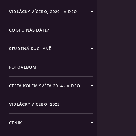
VIDLÁCKÝ VÍCEBOJ 2020 - VIDEO
CO SI U NÁS DÁTE?
STUDENÁ KUCHYNĚ
FOTOALBUM
CESTA KOLEM SVĚTA 2014 - VIDEO
VIDLÁCKÝ VÍCEBOJ 2023
CENÍK