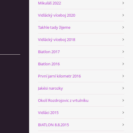
Mikuláš 2022
Vidlácký víceboj 2020
Takhle tady žijeme
Vidlácký víceboj 2018
Biatlon 2017
Biatlon 2016
První jarní kilometr 2016
Jakési narozky
Okolí Rozdrojovic z vrtulníku
Vidláci 2015
BIATLON 8.8.2015