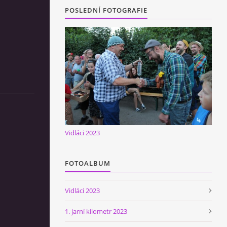
POSLEDNÍ FOTOGRAFIE
Vidláci 2023
FOTOALBUM
Vidláci 2023
1. jarní kilometr 2023