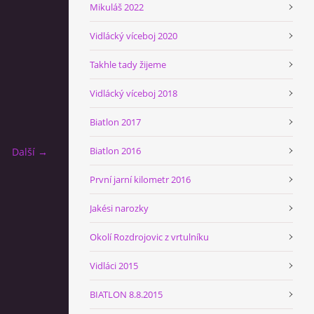
Mikuláš 2022
Vidlácký víceboj 2020
Takhle tady žijeme
Vidlácký víceboj 2018
Biatlon 2017
Biatlon 2016
Další →
První jarní kilometr 2016
Jakési narozky
Okolí Rozdrojovic z vrtulníku
Vidláci 2015
BIATLON 8.8.2015