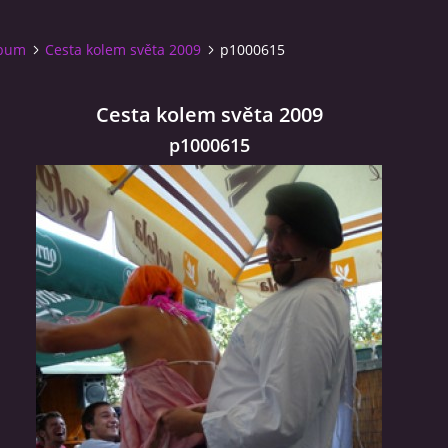
lbum
Cesta kolem světa 2009
p1000615
Cesta kolem světa 2009
p1000615