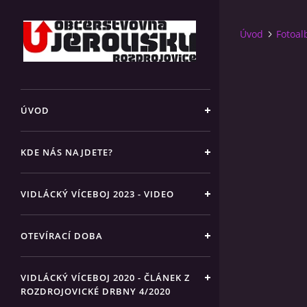
Úvod
Fotoa
ÚVOD
KDE NÁS NAJDETE?
VIDLÁCKÝ VÍCEBOJ 2023 - VIDEO
OTEVÍRACÍ DOBA
VIDLÁCKÝ VÍCEBOJ 2020 - ČLÁNEK Z
ROZDROJOVICKÉ DRBNY 4/2020