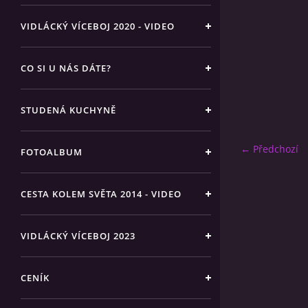
VIDLÁCKÝ VÍCEBOJ 2020 - VIDEO
CO SI U NÁS DÁTE?
STUDENÁ KUCHYNĚ
← Předchozí
FOTOALBUM
CESTA KOLEM SVĚTA 2014 - VIDEO
VIDLÁCKÝ VÍCEBOJ 2023
CENÍK