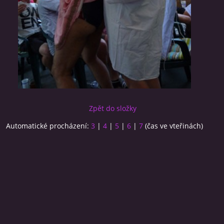
Zpět do složky
Automatické procházení:
3
|
4
|
5
|
6
|
7
(čas ve vteřinách)