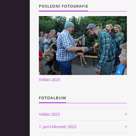
POSLEDNÍ FOTOGRAFIE
Vidláci 2023
FOTOALBUM
Vidláci 2023
1. jarní kilometr 2023