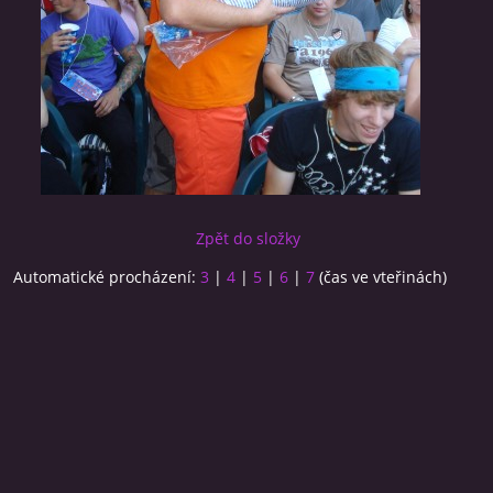
Zpět do složky
Automatické procházení:
3
|
4
|
5
|
6
|
7
(čas ve vteřinách)