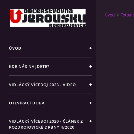
Úvod
Fotoa
ÚVOD
KDE NÁS NAJDETE?
VIDLÁCKÝ VÍCEBOJ 2023 - VIDEO
OTEVÍRACÍ DOBA
VIDLÁCKÝ VÍCEBOJ 2020 - ČLÁNEK Z
ROZDROJOVICKÉ DRBNY 4/2020