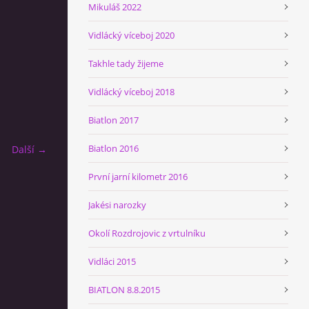
Mikuláš 2022
Vidlácký víceboj 2020
Takhle tady žijeme
Vidlácký víceboj 2018
Biatlon 2017
Biatlon 2016
Další →
První jarní kilometr 2016
Jakési narozky
Okolí Rozdrojovic z vrtulníku
Vidláci 2015
BIATLON 8.8.2015