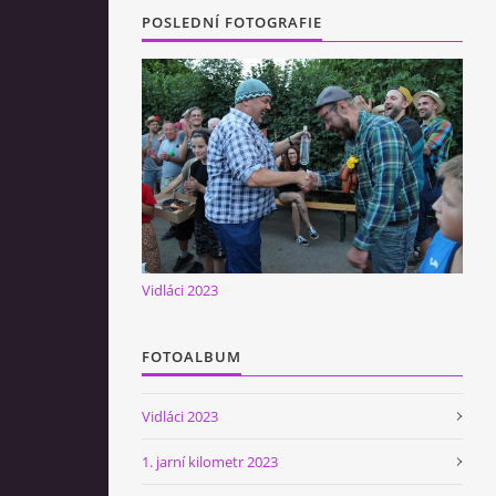
POSLEDNÍ FOTOGRAFIE
Vidláci 2023
FOTOALBUM
Vidláci 2023
1. jarní kilometr 2023