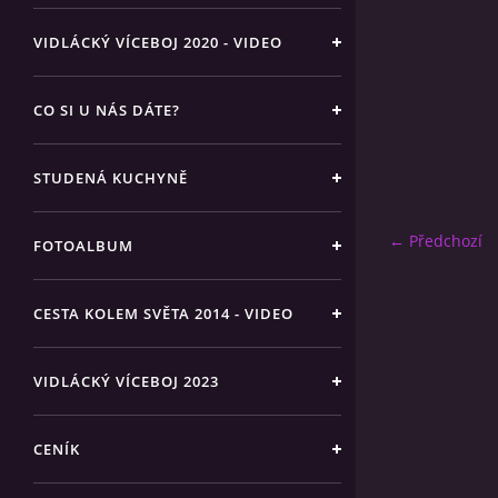
VIDLÁCKÝ VÍCEBOJ 2020 - VIDEO
CO SI U NÁS DÁTE?
STUDENÁ KUCHYNĚ
← Předchozí
FOTOALBUM
CESTA KOLEM SVĚTA 2014 - VIDEO
VIDLÁCKÝ VÍCEBOJ 2023
CENÍK