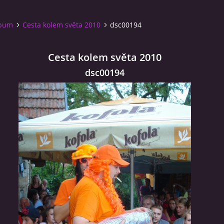
lbum
Cesta kolem světa 2010
dsc00194
Cesta kolem světa 2010
dsc00194