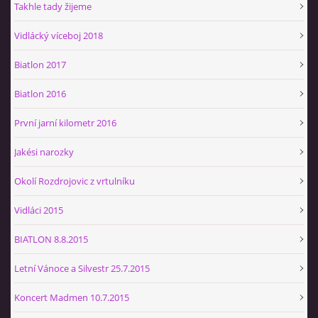
Takhle tady žijeme
Vidlácký víceboj 2018
Biatlon 2017
Biatlon 2016
První jarní kilometr 2016
Jakési narozky
Okolí Rozdrojovic z vrtulníku
Vidláci 2015
BIATLON 8.8.2015
Letní Vánoce a Silvestr 25.7.2015
Koncert Madmen 10.7.2015