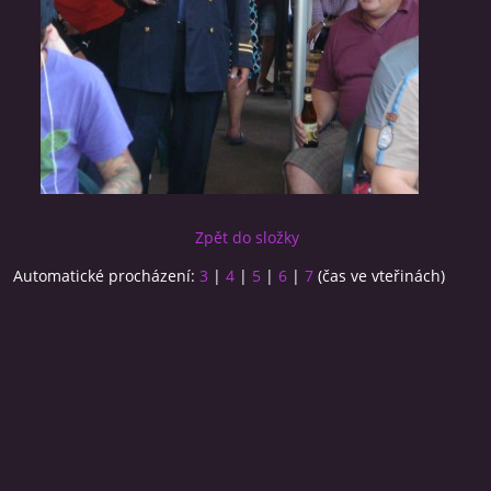
Zpět do složky
Automatické procházení:
3
|
4
|
5
|
6
|
7
(čas ve vteřinách)