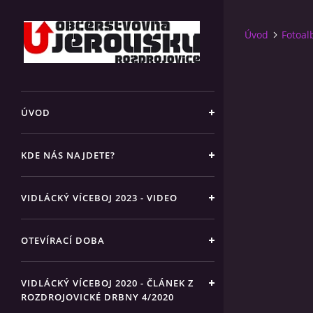
Úvod
Fotoa
ÚVOD
KDE NÁS NAJDETE?
VIDLÁCKÝ VÍCEBOJ 2023 - VIDEO
OTEVÍRACÍ DOBA
VIDLÁCKÝ VÍCEBOJ 2020 - ČLÁNEK Z
ROZDROJOVICKÉ DRBNY 4/2020