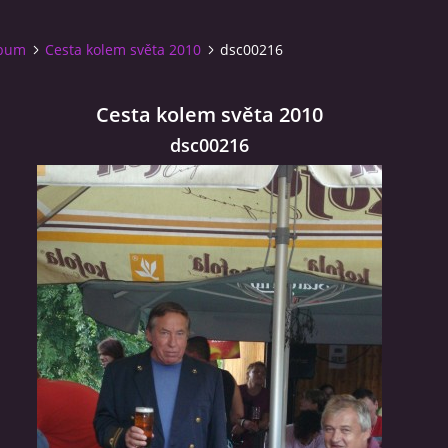
lbum
Cesta kolem světa 2010
dsc00216
Cesta kolem světa 2010
dsc00216