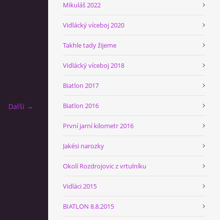
Mikuláš 2022
Vidlácký víceboj 2020
Takhle tady žijeme
Vidlácký víceboj 2018
Biatlon 2017
Biatlon 2016
Další →
První jarní kilometr 2016
Jakési narozky
Okolí Rozdrojovic z vrtulníku
Vidláci 2015
BIATLON 8.8.2015