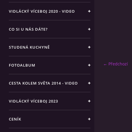
VIDLÁCKÝ VÍCEBOJ 2020 - VIDEO
CO SI U NÁS DÁTE?
STUDENÁ KUCHYNĚ
← Předchozí
FOTOALBUM
CESTA KOLEM SVĚTA 2014 - VIDEO
VIDLÁCKÝ VÍCEBOJ 2023
CENÍK