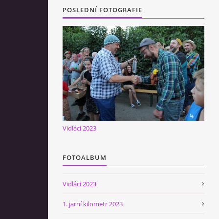
POSLEDNÍ FOTOGRAFIE
Vidláci 2023
FOTOALBUM
Vidláci 2023
1. jarní kilometr 2023