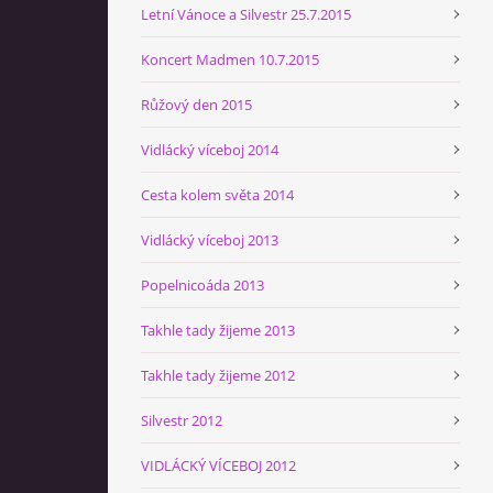
Letní Vánoce a Silvestr 25.7.2015
Koncert Madmen 10.7.2015
Růžový den 2015
Vidlácký víceboj 2014
Cesta kolem světa 2014
Vidlácký víceboj 2013
Popelnicoáda 2013
Takhle tady žijeme 2013
Takhle tady žijeme 2012
Silvestr 2012
VIDLÁCKÝ VÍCEBOJ 2012