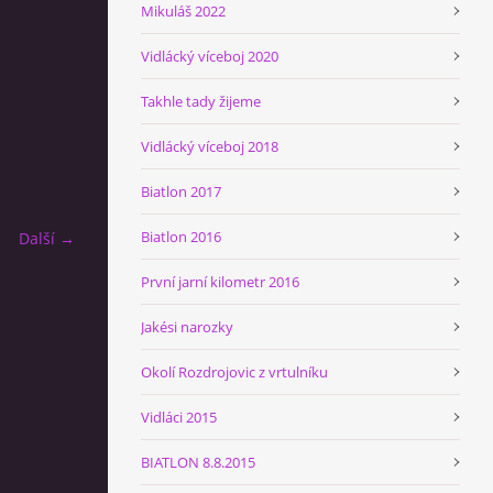
Mikuláš 2022
Vidlácký víceboj 2020
Takhle tady žijeme
Vidlácký víceboj 2018
Biatlon 2017
Biatlon 2016
Další →
První jarní kilometr 2016
Jakési narozky
Okolí Rozdrojovic z vrtulníku
Vidláci 2015
BIATLON 8.8.2015