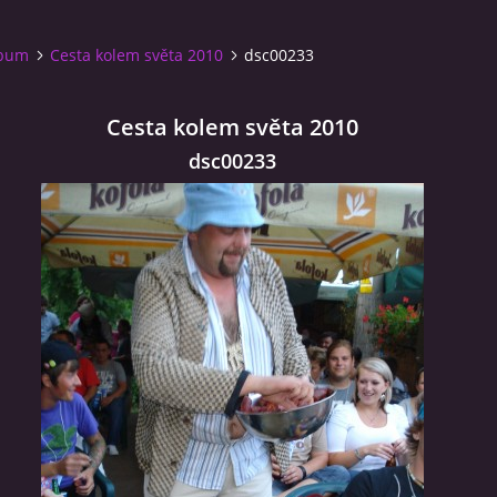
lbum
Cesta kolem světa 2010
dsc00233
Cesta kolem světa 2010
dsc00233