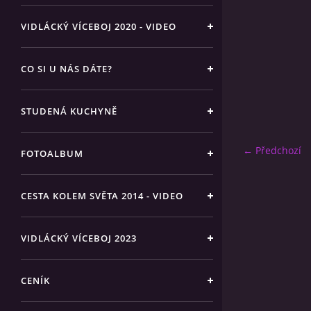
VIDLÁCKÝ VÍCEBOJ 2020 - VIDEO
CO SI U NÁS DÁTE?
STUDENÁ KUCHYNĚ
← Předchozí
FOTOALBUM
CESTA KOLEM SVĚTA 2014 - VIDEO
VIDLÁCKÝ VÍCEBOJ 2023
CENÍK