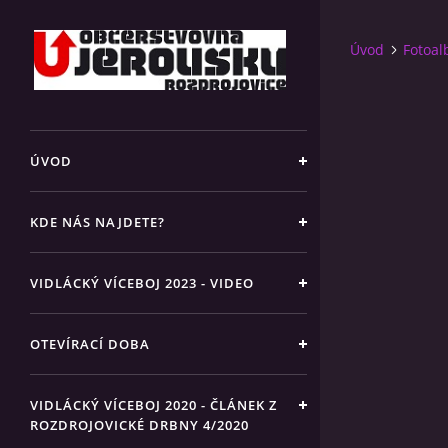
Úvod
Fotoa
ÚVOD
KDE NÁS NAJDETE?
VIDLÁCKÝ VÍCEBOJ 2023 - VIDEO
OTEVÍRACÍ DOBA
VIDLÁCKÝ VÍCEBOJ 2020 - ČLÁNEK Z
ROZDROJOVICKÉ DRBNY 4/2020