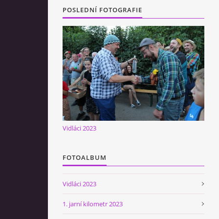
POSLEDNÍ FOTOGRAFIE
Vidláci 2023
FOTOALBUM
Vidláci 2023
1. jarní kilometr 2023