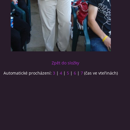
Zpět do složky
Automatické procházení:
3
|
4
|
5
|
6
|
7
(čas ve vteřinách)