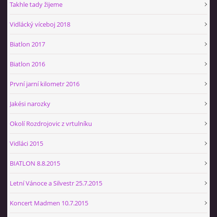
Takhle tady žijeme
Vidlácký víceboj 2018
Biatlon 2017
Biatlon 2016
První jarní kilometr 2016
Jakési narozky
Okolí Rozdrojovic z vrtulníku
Vidláci 2015
BIATLON 8.8.2015
Letní Vánoce a Silvestr 25.7.2015
Koncert Madmen 10.7.2015