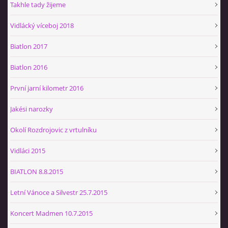
Takhle tady žijeme
Vidlácký víceboj 2018
Biatlon 2017
Biatlon 2016
První jarní kilometr 2016
Jakési narozky
Okolí Rozdrojovic z vrtulníku
Vidláci 2015
BIATLON 8.8.2015
Letní Vánoce a Silvestr 25.7.2015
Koncert Madmen 10.7.2015