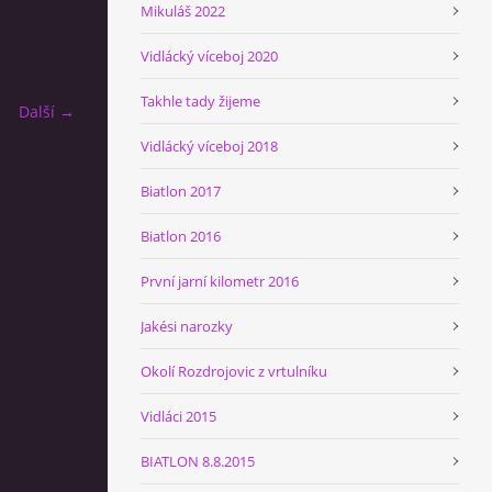
Mikuláš 2022
Vidlácký víceboj 2020
Takhle tady žijeme
Další →
Vidlácký víceboj 2018
Biatlon 2017
Biatlon 2016
První jarní kilometr 2016
Jakési narozky
Okolí Rozdrojovic z vrtulníku
Vidláci 2015
BIATLON 8.8.2015