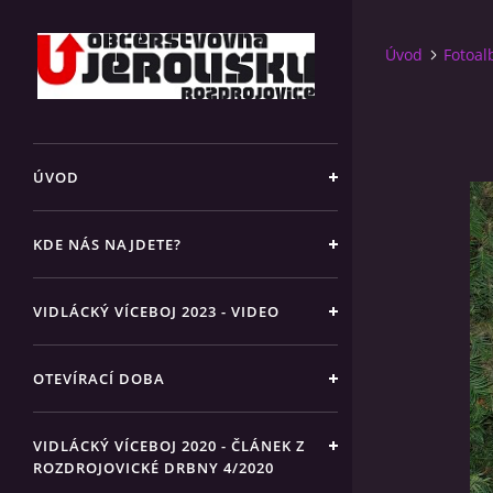
Úvod
Fotoa
ÚVOD
KDE NÁS NAJDETE?
VIDLÁCKÝ VÍCEBOJ 2023 - VIDEO
OTEVÍRACÍ DOBA
VIDLÁCKÝ VÍCEBOJ 2020 - ČLÁNEK Z
ROZDROJOVICKÉ DRBNY 4/2020