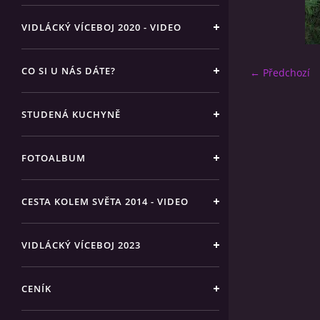
VIDLÁCKÝ VÍCEBOJ 2020 - VIDEO
CO SI U NÁS DÁTE?
← Předchozí
STUDENÁ KUCHYNĚ
FOTOALBUM
CESTA KOLEM SVĚTA 2014 - VIDEO
VIDLÁCKÝ VÍCEBOJ 2023
CENÍK