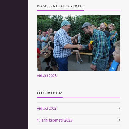
POSLEDNÍ FOTOGRAFIE
Vidláci 2023
FOTOALBUM
Vidláci 2023
1. jarní kilometr 2023