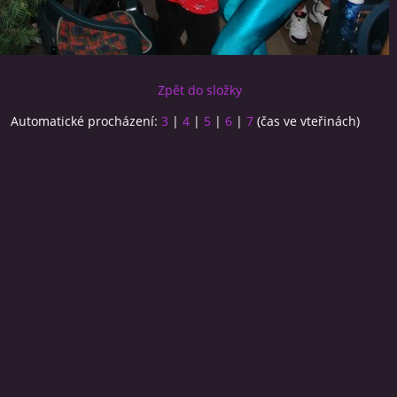
Zpět do složky
Automatické procházení:
3
|
4
|
5
|
6
|
7
(čas ve vteřinách)