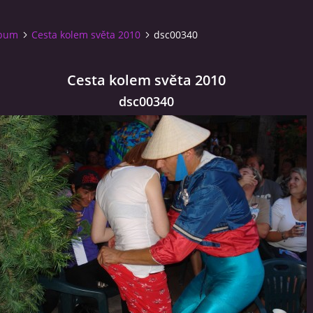
lbum
Cesta kolem světa 2010
dsc00340
Cesta kolem světa 2010
dsc00340