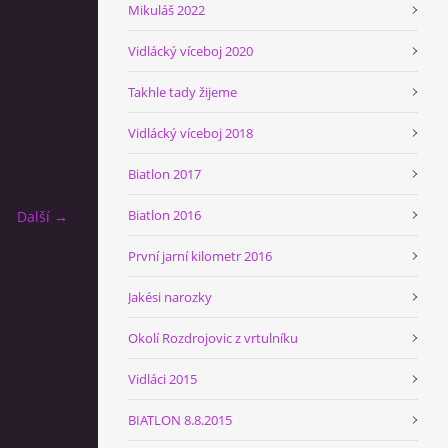
Mikuláš 2022
Vidlácký víceboj 2020
Takhle tady žijeme
Vidlácký víceboj 2018
Biatlon 2017
Biatlon 2016
Další →
První jarní kilometr 2016
Jakési narozky
Okolí Rozdrojovic z vrtulníku
Vidláci 2015
BIATLON 8.8.2015