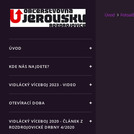
Úvod
Fotoa
ÚVOD
KDE NÁS NAJDETE?
VIDLÁCKÝ VÍCEBOJ 2023 - VIDEO
OTEVÍRACÍ DOBA
VIDLÁCKÝ VÍCEBOJ 2020 - ČLÁNEK Z
ROZDROJOVICKÉ DRBNY 4/2020