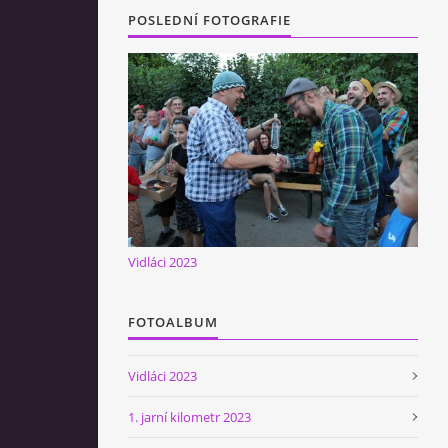
POSLEDNÍ FOTOGRAFIE
Vidláci 2023
FOTOALBUM
Vidláci 2023
1. jarní kilometr 2023