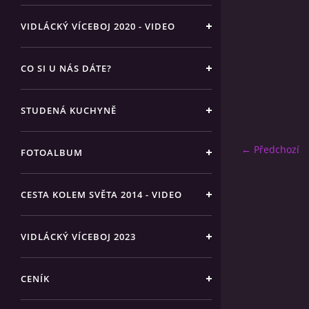
VIDLÁCKÝ VÍCEBOJ 2020 - VIDEO
CO SI U NÁS DÁTE?
STUDENÁ KUCHYNĚ
← Předchozí
FOTOALBUM
CESTA KOLEM SVĚTA 2014 - VIDEO
VIDLÁCKÝ VÍCEBOJ 2023
CENÍK