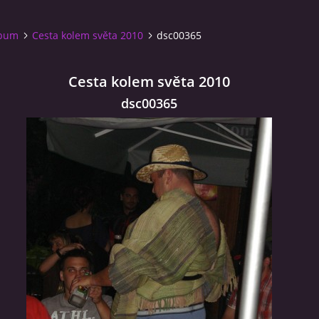
lbum
Cesta kolem světa 2010
dsc00365
Cesta kolem světa 2010
dsc00365