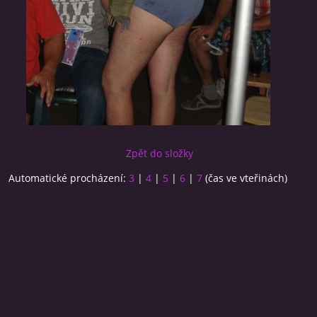
Zpět do složky
Automatické procházení:
3
|
4
|
5
|
6
|
7
(čas ve vteřinách)