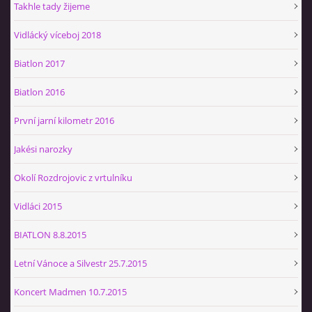
Takhle tady žijeme
Vidlácký víceboj 2018
Biatlon 2017
Biatlon 2016
První jarní kilometr 2016
Jakési narozky
Okolí Rozdrojovic z vrtulníku
Vidláci 2015
BIATLON 8.8.2015
Letní Vánoce a Silvestr 25.7.2015
Koncert Madmen 10.7.2015