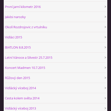
První jarní kilometr 2016
Jakési narozky
Okolí Rozdrojovic z vrtulníku
Vidláci 2015
BIATLON 8.8.2015
Letní Vánoce a Silvestr 25.7.2015
Koncert Madmen 10.7.2015
Růžový den 2015
Vidlácký víceboj 2014
Cesta kolem světa 2014
Vidlácký víceboj 2013