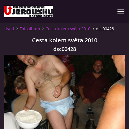
Úvod
Fotoalbum
Cesta kolem světa 2010
dsc00428
ÚVOD
Cesta kolem světa 2010
dsc00428
KDE NÁS NAJDETE?
VIDLÁCKÝ VÍCEBOJ 2023 - VIDEO
OTEVÍRACÍ DOBA
VIDLÁCKÝ VÍCEBOJ 2020 - ČLÁNEK Z ROZDROJOVICKÉ
DRBNY 4/2020
VIDLÁCKÝ VÍCEBOJ 2020 - VIDEO