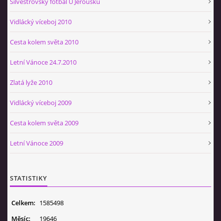
Silvestrovský fotbal U Jeroušků
Vidlácký víceboj 2010
Cesta kolem světa 2010
Letní Vánoce 24.7.2010
Zlatá lyže 2010
Vidlácký víceboj 2009
Cesta kolem světa 2009
Letní Vánoce 2009
STATISTIKY
Celkem:
1585498
Měsíc:
19646