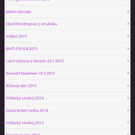
Jakési narozky
Okolí Rozdrojovic z vrtulníku
Vidláci 2015
BIATLON 8.8.2015
Letní Vánoce a Silvestr 25.7.2015
Koncert Madmen 10.7.2015
Růžový den 2015
Vidlácký víceboj 2014
Cesta kolem světa 2014
Vidlácký víceboj 2013
Popelnicoáda 2013