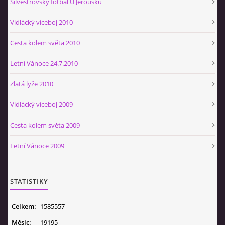
Silvestrovský fotbal U Jeroušků
Vidlácký víceboj 2010
Cesta kolem světa 2010
Letní Vánoce 24.7.2010
Zlatá lyže 2010
Vidlácký víceboj 2009
Cesta kolem světa 2009
Letní Vánoce 2009
STATISTIKY
Celkem:
1585557
Měsíc:
19195