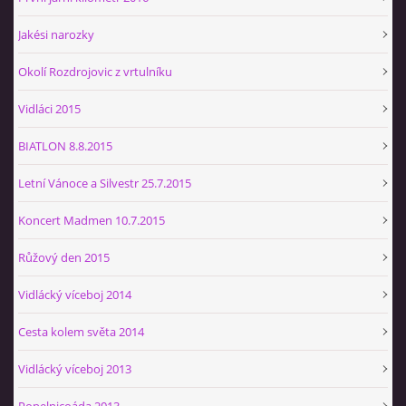
Jakési narozky
Okolí Rozdrojovic z vrtulníku
Vidláci 2015
BIATLON 8.8.2015
Letní Vánoce a Silvestr 25.7.2015
Koncert Madmen 10.7.2015
Růžový den 2015
Vidlácký víceboj 2014
Cesta kolem světa 2014
Vidlácký víceboj 2013
Popelnicoáda 2013