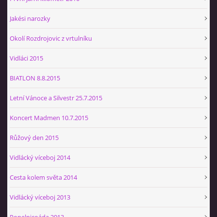
Jakési narozky
Okolí Rozdrojovic z vrtulníku
Vidláci 2015
BIATLON 8.8.2015
Letní Vánoce a Silvestr 25.7.2015
Koncert Madmen 10.7.2015
Růžový den 2015
Vidlácký víceboj 2014
Cesta kolem světa 2014
Vidlácký víceboj 2013
Popelnicoáda 2013