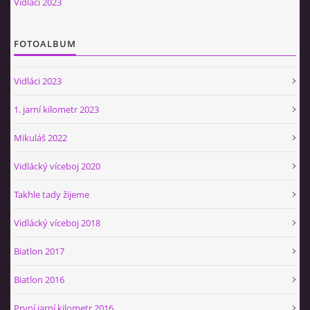
Vidláci 2023
Občerstvovna U Jeroušků
Rozdrojovice
FOTOALBUM
Šafránka 182E
Horní Jerouškov
Vidláci 2023
723 317 805
petr.jerousek@vinium.cz
1. jarní kilometr 2023
Mikuláš 2022
© 2026 eStránky.cz
|
WebSlice
|
Tisk
|
Aktualizováno: 2. 1. 2025
|
Nahoru ↑
Vidlácký víceboj 2020
Takhle tady žijeme
Vidlácký víceboj 2018
Biatlon 2017
Biatlon 2016
První jarní kilometr 2016