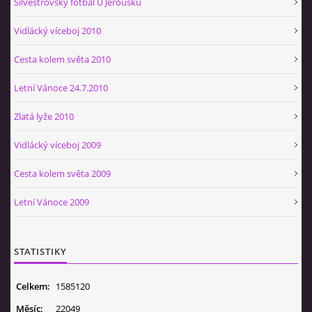
Silvestrovský fotbal U Jeroušků
Vidlácký víceboj 2010
Cesta kolem světa 2010
Letní Vánoce 24.7.2010
Zlatá lyže 2010
Vidlácký víceboj 2009
Cesta kolem světa 2009
Letní Vánoce 2009
STATISTIKY
Celkem:
1585120
Měsíc:
22049