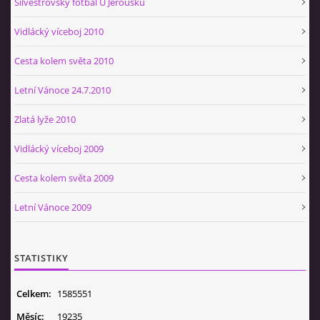
Silvestrovský fotbal U Jeroušků
Vidlácký víceboj 2010
Cesta kolem světa 2010
Letní Vánoce 24.7.2010
Zlatá lyže 2010
Vidlácký víceboj 2009
Cesta kolem světa 2009
Letní Vánoce 2009
STATISTIKY
Celkem:
1585551
Měsíc:
19235