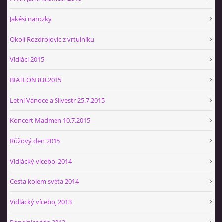
Jakési narozky
Okolí Rozdrojovic z vrtulníku
Vidláci 2015
BIATLON 8.8.2015
Letní Vánoce a Silvestr 25.7.2015
Koncert Madmen 10.7.2015
Růžový den 2015
Vidlácký víceboj 2014
Cesta kolem světa 2014
Vidlácký víceboj 2013
Popelnicoáda 2013