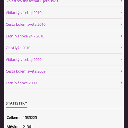
Silvestrovský fotbal U Jeroušků
Vidlácký víceboj 2010
Cesta kolem světa 2010
Letní Vánoce 24.7.2010
Zlatá lyže 2010
Vidlácký víceboj 2009
Cesta kolem světa 2009
Letní Vánoce 2009
STATISTIKY
Celkem:
1585225
Měsíc:
21361