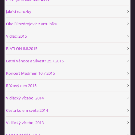
Jakési narozky
Okolí Rozdrojovic z vrtulníku
Vidláci 2015
BIATLON 8.8.2015
Letní Vánoce a Silvestr 25.7.2015
Koncert Madmen 10.7.2015
Růžový den 2015
Vidlácký víceboj 2014
Cesta kolem světa 2014
Vidlácký víceboj 2013
Popelnicoáda 2013