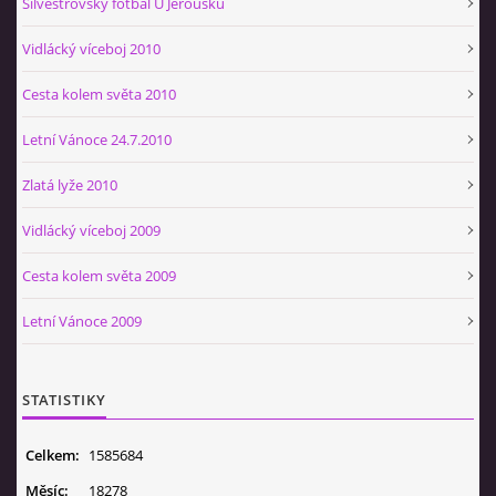
Silvestrovský fotbal U Jeroušků
Vidlácký víceboj 2010
Cesta kolem světa 2010
Letní Vánoce 24.7.2010
Zlatá lyže 2010
Vidlácký víceboj 2009
Cesta kolem světa 2009
Letní Vánoce 2009
STATISTIKY
Celkem:
1585684
Měsíc:
18278