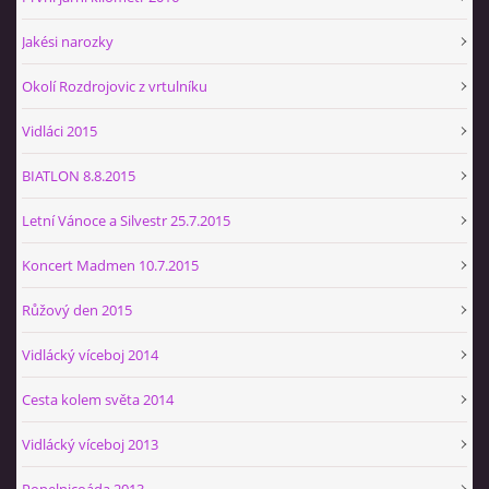
Jakési narozky
Okolí Rozdrojovic z vrtulníku
Vidláci 2015
BIATLON 8.8.2015
Letní Vánoce a Silvestr 25.7.2015
Koncert Madmen 10.7.2015
Růžový den 2015
Vidlácký víceboj 2014
Cesta kolem světa 2014
Vidlácký víceboj 2013
Popelnicoáda 2013