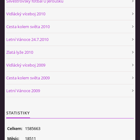
Silvestrovský fotbal U Jeroušků
Vidlácký víceboj 2010
Cesta kolem světa 2010
Letní Vánoce 24.7.2010
Zlatá lyže 2010
Vidlácký víceboj 2009
Cesta kolem světa 2009
Letní Vánoce 2009
STATISTIKY
Celkem:
1585663
Měsíc:
18511