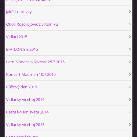
Jakési narozky
Okolí Rozdrojovic z vrtulníku
Vidláci 2015
BIATLON 8.8.2015
Letní Vánoce a Silvestr 25.7.2015
Koncert Madmen 10.7.2015
Růžový den 2015
Vidlácký víceboj 2014
Cesta kolem světa 2014
Vidlácký víceboj 2013
Popelnicoáda 2013