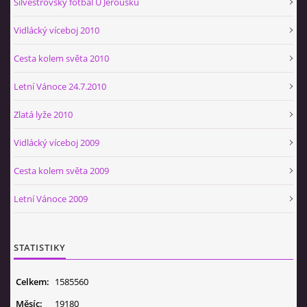
Silvestrovský fotbal U Jeroušků
Vidlácký víceboj 2010
Cesta kolem světa 2010
Letní Vánoce 24.7.2010
Zlatá lyže 2010
Vidlácký víceboj 2009
Cesta kolem světa 2009
Letní Vánoce 2009
STATISTIKY
Celkem:
1585560
Měsíc:
19180