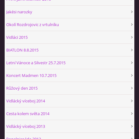
Jakési narozky
Okolí Rozdrojovic z vrtulníku
Vidláci 2015
BIATLON 8.8.2015
Letní Vánoce a Silvestr 25.7.2015
Koncert Madmen 10.7.2015
Růžový den 2015
Vidlácký víceboj 2014
Cesta kolem světa 2014
Vidlácký víceboj 2013
Popelnicoáda 2013