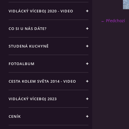
VIDLÁCKÝ VÍCEBOJ 2020 - VIDEO
← Předchozí
CO SI U NÁS DÁTE?
STUDENÁ KUCHYNĚ
FOTOALBUM
CESTA KOLEM SVĚTA 2014 - VIDEO
VIDLÁCKÝ VÍCEBOJ 2023
CENÍK