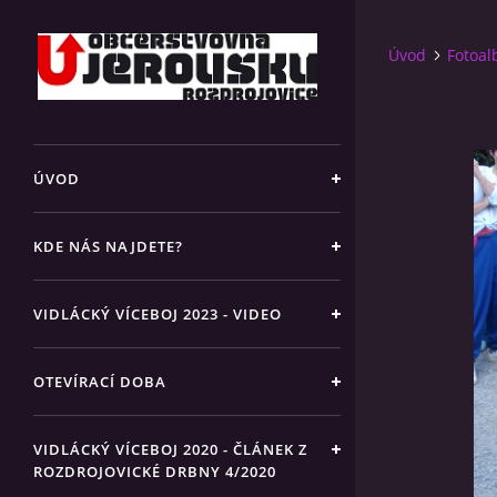
Úvod
Fotoa
ÚVOD
KDE NÁS NAJDETE?
VIDLÁCKÝ VÍCEBOJ 2023 - VIDEO
OTEVÍRACÍ DOBA
VIDLÁCKÝ VÍCEBOJ 2020 - ČLÁNEK Z
ROZDROJOVICKÉ DRBNY 4/2020