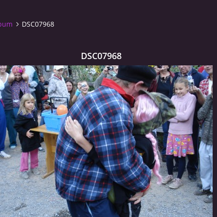
lbum
DSC07968
DSC07968