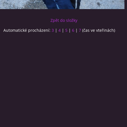
Zpět do složky
Automatické procházení:
3
|
4
|
5
|
6
|
7
(čas ve vteřinách)