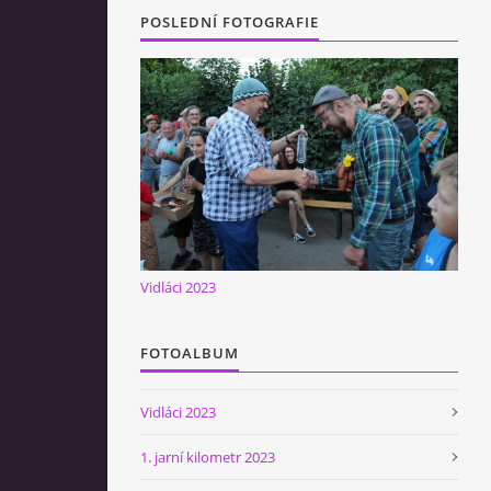
POSLEDNÍ FOTOGRAFIE
Vidláci 2023
FOTOALBUM
Vidláci 2023
1. jarní kilometr 2023