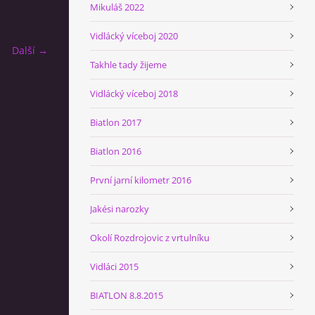
Mikuláš 2022
Vidlácký víceboj 2020
Další →
Takhle tady žijeme
Vidlácký víceboj 2018
Biatlon 2017
Biatlon 2016
První jarní kilometr 2016
Jakési narozky
Okolí Rozdrojovic z vrtulníku
Vidláci 2015
BIATLON 8.8.2015