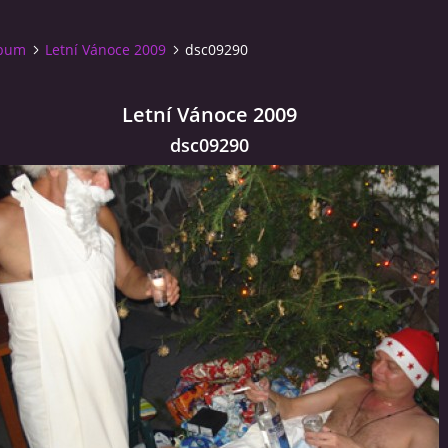
lbum
Letní Vánoce 2009
dsc09290
Letní Vánoce 2009
dsc09290