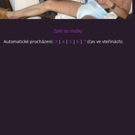
Zpět do složky
Automatické procházení:
3
|
4
|
5
|
6
|
7
(čas ve vteřinách)