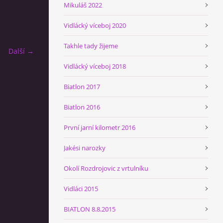
Mikuláš 2022
Vidlácký víceboj 2020
Takhle tady žijeme
Další →
Vidlácký víceboj 2018
Biatlon 2017
Biatlon 2016
První jarní kilometr 2016
Jakési narozky
Okolí Rozdrojovic z vrtulníku
Vidláci 2015
BIATLON 8.8.2015