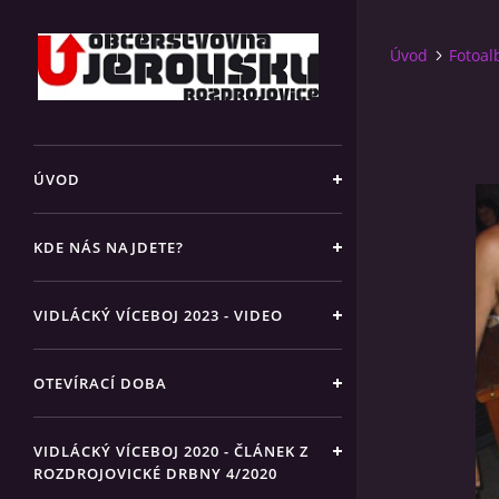
Úvod
Fotoa
ÚVOD
KDE NÁS NAJDETE?
VIDLÁCKÝ VÍCEBOJ 2023 - VIDEO
OTEVÍRACÍ DOBA
VIDLÁCKÝ VÍCEBOJ 2020 - ČLÁNEK Z
ROZDROJOVICKÉ DRBNY 4/2020