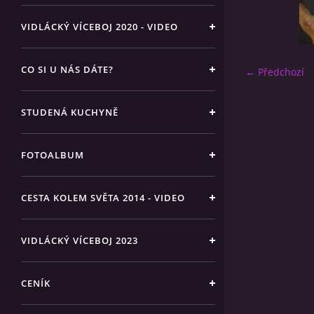
VIDLÁCKÝ VÍCEBOJ 2020 - VIDEO
CO SI U NÁS DÁTE?
← Předchozí
STUDENÁ KUCHYNĚ
FOTOALBUM
CESTA KOLEM SVĚTA 2014 - VIDEO
VIDLÁCKÝ VÍCEBOJ 2023
CENÍK