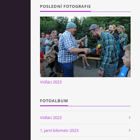
POSLEDNÍ FOTOGRAFIE
Vidláci 2023
FOTOALBUM
Vidláci 2023
1. jarní kilometr 2023