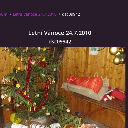
lbum
Letní Vánoce 24.7.2010
dsc09942
Letní Vánoce 24.7.2010
dsc09942