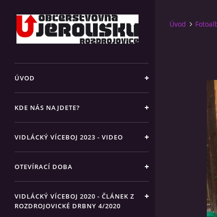
Úvod
Fotoa
ÚVOD
KDE NÁS NAJDETE?
VIDLÁCKÝ VÍCEBOJ 2023 - VIDEO
OTEVÍRACÍ DOBA
VIDLÁCKÝ VÍCEBOJ 2020 - ČLÁNEK Z
ROZDROJOVICKÉ DRBNY 4/2020