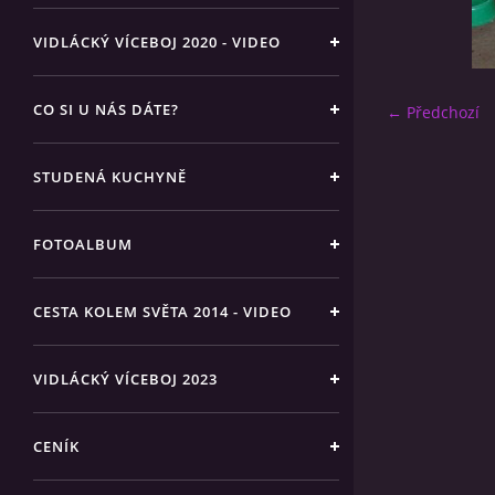
VIDLÁCKÝ VÍCEBOJ 2020 - VIDEO
CO SI U NÁS DÁTE?
← Předchozí
STUDENÁ KUCHYNĚ
FOTOALBUM
CESTA KOLEM SVĚTA 2014 - VIDEO
VIDLÁCKÝ VÍCEBOJ 2023
CENÍK