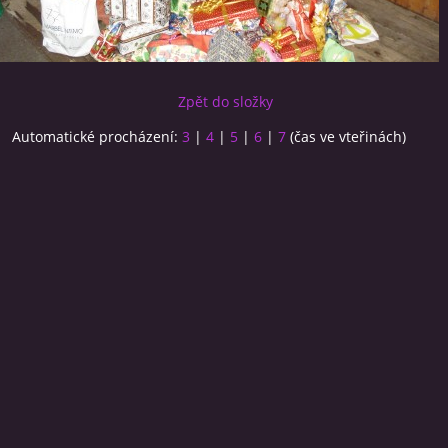
Zpět do složky
Automatické procházení:
3
|
4
|
5
|
6
|
7
(čas ve vteřinách)