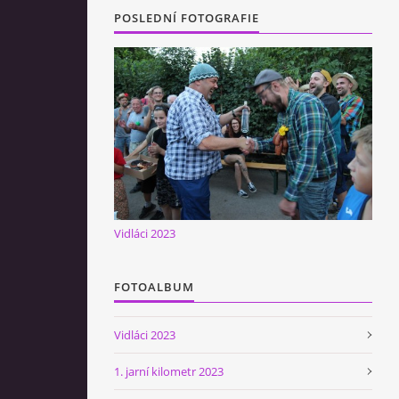
POSLEDNÍ FOTOGRAFIE
Vidláci 2023
FOTOALBUM
Vidláci 2023
1. jarní kilometr 2023