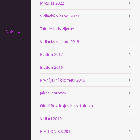
Mikuláš 2022
Vidlácký víceboj 2020
Takhle tady žijeme
Další →
Vidlácký víceboj 2018
Biatlon 2017
Biatlon 2016
První jarní kilometr 2016
Jakési narozky
Okolí Rozdrojovic z vrtulníku
Vidláci 2015
BIATLON 8.8.2015