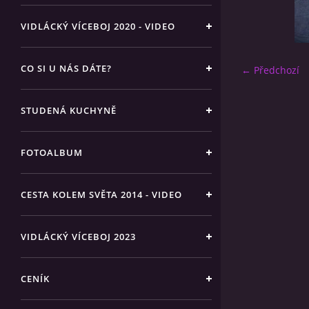
VIDLÁCKÝ VÍCEBOJ 2020 - VIDEO
CO SI U NÁS DÁTE?
← Předchozí
STUDENÁ KUCHYNĚ
FOTOALBUM
CESTA KOLEM SVĚTA 2014 - VIDEO
VIDLÁCKÝ VÍCEBOJ 2023
CENÍK