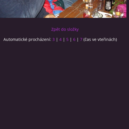
Zpět do složky
Automatické procházení:
3
|
4
|
5
|
6
|
7
(čas ve vteřinách)