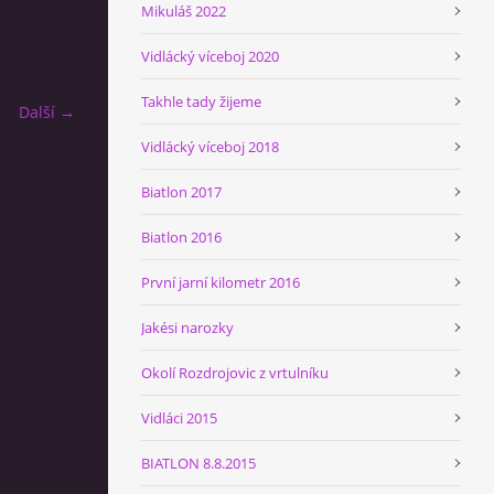
Mikuláš 2022
Vidlácký víceboj 2020
Takhle tady žijeme
Další →
Vidlácký víceboj 2018
Biatlon 2017
Biatlon 2016
První jarní kilometr 2016
Jakési narozky
Okolí Rozdrojovic z vrtulníku
Vidláci 2015
BIATLON 8.8.2015