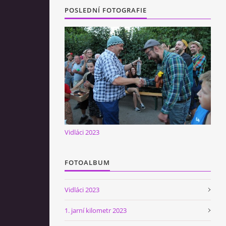
POSLEDNÍ FOTOGRAFIE
Vidláci 2023
FOTOALBUM
Vidláci 2023
1. jarní kilometr 2023