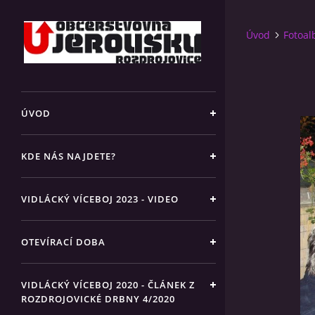
Úvod
Fotoa
ÚVOD
KDE NÁS NAJDETE?
VIDLÁCKÝ VÍCEBOJ 2023 - VIDEO
OTEVÍRACÍ DOBA
VIDLÁCKÝ VÍCEBOJ 2020 - ČLÁNEK Z
ROZDROJOVICKÉ DRBNY 4/2020