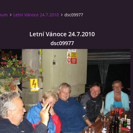
lbum
Letní Vánoce 24.7.2010
dsc09977
Letní Vánoce 24.7.2010
dsc09977