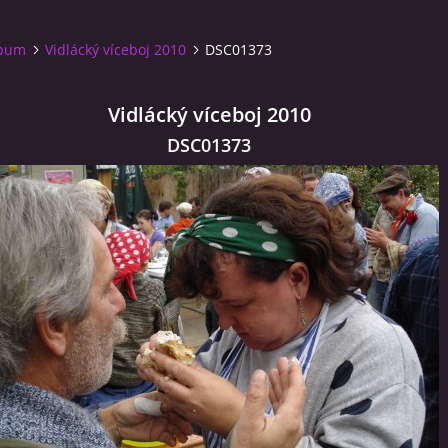
lbum
Vidlácký víceboj 2010
DSC01373
Vidlácký víceboj 2010
DSC01373