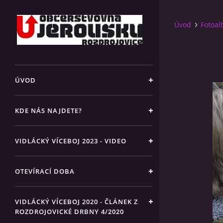
Úvod
Fotoa
ÚVOD
KDE NÁS NAJDETE?
VIDLÁCKÝ VÍCEBOJ 2023 - VIDEO
OTEVÍRACÍ DOBA
VIDLÁCKÝ VÍCEBOJ 2020 - ČLÁNEK Z
ROZDROJOVICKÉ DRBNY 4/2020