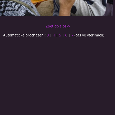
Zpět do složky
Automatické procházení:
3
|
4
|
5
|
6
|
7
(čas ve vteřinách)