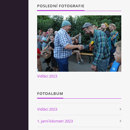
POSLEDNÍ FOTOGRAFIE
Vidláci 2023
FOTOALBUM
Vidláci 2023
1. jarní kilometr 2023