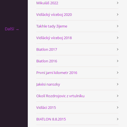
Mikuláš 2022
Vidlácký víceboj 2020
Takhle tady žijeme
Další →
Vidlácký víceboj 2018
Biatlon 2017
Biatlon 2016
První jarní kilometr 2016
Jakési narozky
Okolí Rozdrojovic z vrtulníku
Vidláci 2015
BIATLON 8.8.2015