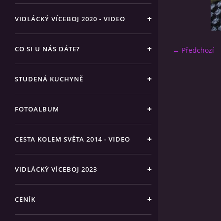
VIDLÁCKÝ VÍCEBOJ 2020 - VIDEO
CO SI U NÁS DÁTE?
← Předchozí
STUDENÁ KUCHYNĚ
FOTOALBUM
CESTA KOLEM SVĚTA 2014 - VIDEO
VIDLÁCKÝ VÍCEBOJ 2023
CENÍK