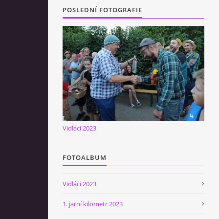
POSLEDNÍ FOTOGRAFIE
Vidláci 2023
FOTOALBUM
Vidláci 2023
1. jarní kilometr 2023