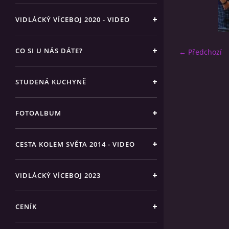
VIDLÁCKÝ VÍCEBOJ 2020 - VIDEO
CO SI U NÁS DÁTE?
← Předchozí
STUDENÁ KUCHYNĚ
FOTOALBUM
CESTA KOLEM SVĚTA 2014 - VIDEO
VIDLÁCKÝ VÍCEBOJ 2023
CENÍK