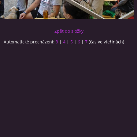
Zpět do složky
Automatické procházení:
3
|
4
|
5
|
6
|
7
(čas ve vteřinách)