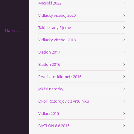
Mikuláš 2022
Vidlácký víceboj 2020
Takhle tady žijeme
Další →
Vidlácký víceboj 2018
Biatlon 2017
Biatlon 2016
První jarní kilometr 2016
Jakési narozky
Okolí Rozdrojovic z vrtulníku
Vidláci 2015
BIATLON 8.8.2015