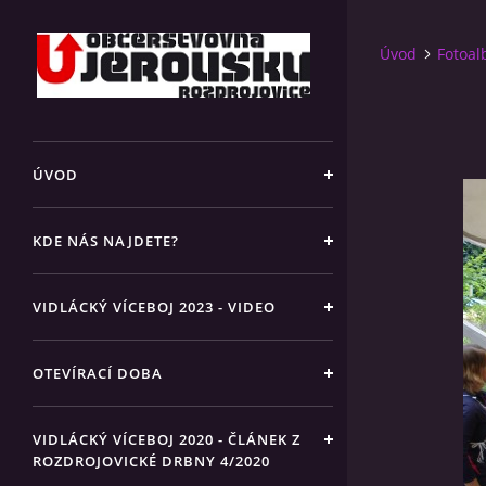
Úvod
Fotoa
ÚVOD
KDE NÁS NAJDETE?
VIDLÁCKÝ VÍCEBOJ 2023 - VIDEO
OTEVÍRACÍ DOBA
VIDLÁCKÝ VÍCEBOJ 2020 - ČLÁNEK Z
ROZDROJOVICKÉ DRBNY 4/2020