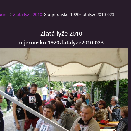
lbum
Zlatá lyže 2010
u-jerousku-1920zlatalyze2010-023
Zlatá lyže 2010
u-jerousku-1920zlatalyze2010-023