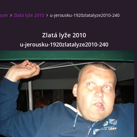
lbum
Zlatá lyže 2010
u-jerousku-1920zlatalyze2010-240
Zlatá lyže 2010
u-jerousku-1920zlatalyze2010-240