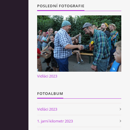
POSLEDNÍ FOTOGRAFIE
Vidláci 2023
FOTOALBUM
Vidláci 2023
1. jarní kilometr 2023