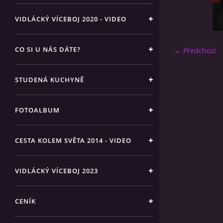
VIDLÁCKÝ VÍCEBOJ 2020 - VIDEO
CO SI U NÁS DÁTE?
← Předchozí
STUDENÁ KUCHYNĚ
FOTOALBUM
CESTA KOLEM SVĚTA 2014 - VIDEO
VIDLÁCKÝ VÍCEBOJ 2023
CENÍK