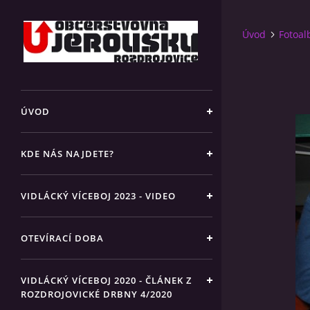
Úvod
Fotoa
ÚVOD
KDE NÁS NAJDETE?
VIDLÁCKÝ VÍCEBOJ 2023 - VIDEO
OTEVÍRACÍ DOBA
VIDLÁCKÝ VÍCEBOJ 2020 - ČLÁNEK Z
ROZDROJOVICKÉ DRBNY 4/2020