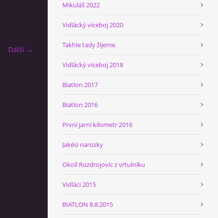
Mikuláš 2022
Vidlácký víceboj 2020
Takhle tady žijeme
Další →
Vidlácký víceboj 2018
Biatlon 2017
Biatlon 2016
První jarní kilometr 2016
Jakési narozky
Okolí Rozdrojovic z vrtulníku
Vidláci 2015
BIATLON 8.8.2015