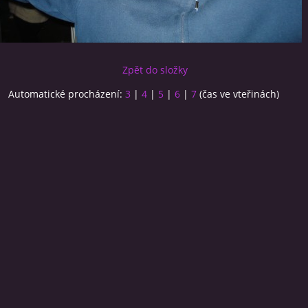
Zpět do složky
Automatické procházení:
3
|
4
|
5
|
6
|
7
(čas ve vteřinách)