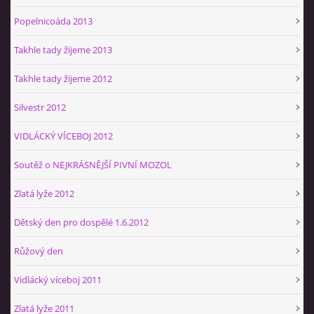
Popelnicoáda 2013
Takhle tady žijeme 2013
Takhle tady žijeme 2012
Silvestr 2012
VIDLÁCKÝ VÍCEBOJ 2012
Soutěž o NEJKRÁSNĚJŠÍ PIVNÍ MOZOL
Zlatá lyže 2012
Dětský den pro dospělé 1.6.2012
Růžový den
Vidlácký víceboj 2011
Zlatá lyže 2011