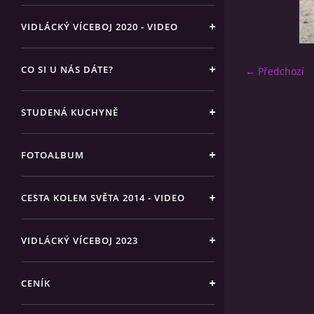
VIDLÁCKÝ VÍCEBOJ 2020 - VIDEO
CO SI U NÁS DÁTE?
← Předchozí
STUDENÁ KUCHYNĚ
FOTOALBUM
CESTA KOLEM SVĚTA 2014 - VIDEO
VIDLÁCKÝ VÍCEBOJ 2023
CENÍK