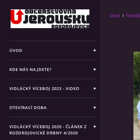
Úvod
Fotoa
ÚVOD
KDE NÁS NAJDETE?
VIDLÁCKÝ VÍCEBOJ 2023 - VIDEO
OTEVÍRACÍ DOBA
VIDLÁCKÝ VÍCEBOJ 2020 - ČLÁNEK Z
ROZDROJOVICKÉ DRBNY 4/2020