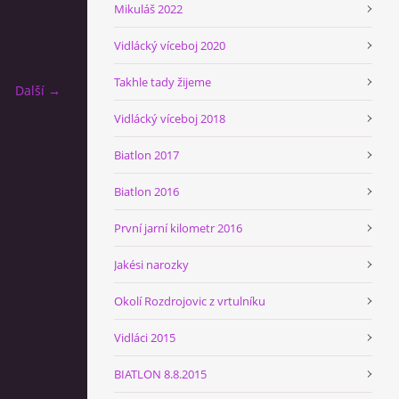
Mikuláš 2022
Vidlácký víceboj 2020
Takhle tady žijeme
Další →
Vidlácký víceboj 2018
Biatlon 2017
Biatlon 2016
První jarní kilometr 2016
Jakési narozky
Okolí Rozdrojovic z vrtulníku
Vidláci 2015
BIATLON 8.8.2015