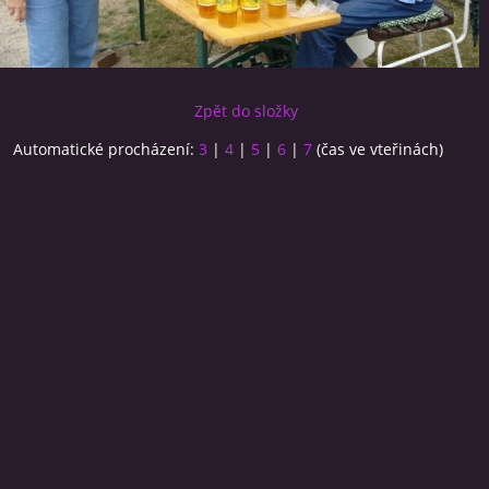
Zpět do složky
Automatické procházení:
3
|
4
|
5
|
6
|
7
(čas ve vteřinách)