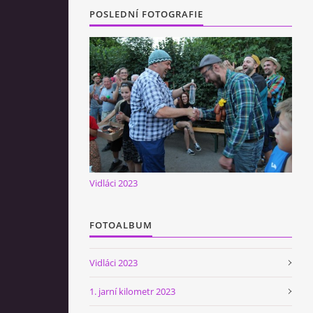
POSLEDNÍ FOTOGRAFIE
Vidláci 2023
FOTOALBUM
Vidláci 2023
1. jarní kilometr 2023