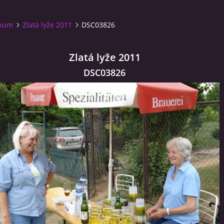
lbum
Zlatá lyže 2011
DSC03826
Zlatá lyže 2011
DSC03826