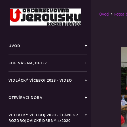
Úvod
Fotoa
ÚVOD
KDE NÁS NAJDETE?
VIDLÁCKÝ VÍCEBOJ 2023 - VIDEO
OTEVÍRACÍ DOBA
VIDLÁCKÝ VÍCEBOJ 2020 - ČLÁNEK Z
ROZDROJOVICKÉ DRBNY 4/2020