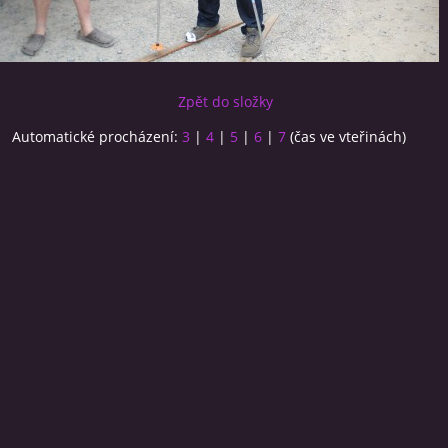
Zpět do složky
Automatické procházení:
3
|
4
|
5
|
6
|
7
(čas ve vteřinách)