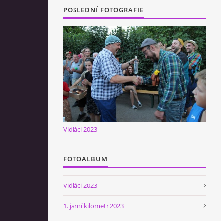
POSLEDNÍ FOTOGRAFIE
Vidláci 2023
FOTOALBUM
Vidláci 2023
1. jarní kilometr 2023