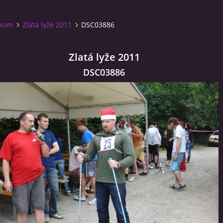
lbum
Zlatá lyže 2011
DSC03886
Zlatá lyže 2011
DSC03886