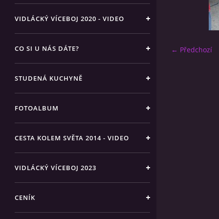
VIDLÁCKÝ VÍCEBOJ 2020 - VIDEO
CO SI U NÁS DÁTE?
← Předchozí
STUDENÁ KUCHYNĚ
FOTOALBUM
CESTA KOLEM SVĚTA 2014 - VIDEO
VIDLÁCKÝ VÍCEBOJ 2023
CENÍK