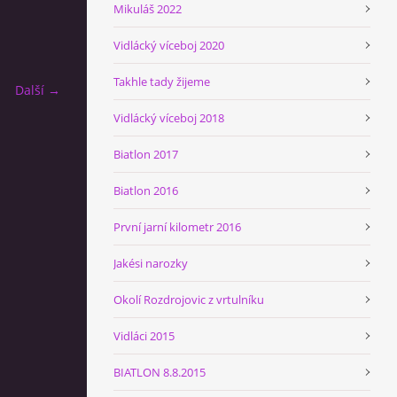
Mikuláš 2022
Vidlácký víceboj 2020
Takhle tady žijeme
Další →
Vidlácký víceboj 2018
Biatlon 2017
Biatlon 2016
První jarní kilometr 2016
Jakési narozky
Okolí Rozdrojovic z vrtulníku
Vidláci 2015
BIATLON 8.8.2015