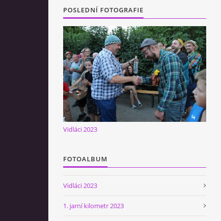
POSLEDNÍ FOTOGRAFIE
Vidláci 2023
FOTOALBUM
Vidláci 2023
1. jarní kilometr 2023