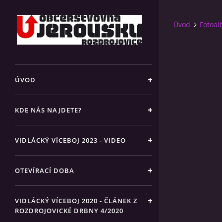
Úvod
Fotoa
ÚVOD
KDE NÁS NAJDETE?
VIDLÁCKÝ VÍCEBOJ 2023 - VIDEO
OTEVÍRACÍ DOBA
VIDLÁCKÝ VÍCEBOJ 2020 - ČLÁNEK Z
ROZDROJOVICKÉ DRBNY 4/2020