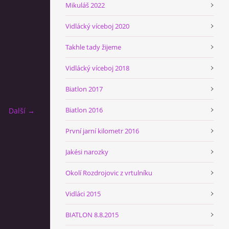
Mikuláš 2022
Vidlácký víceboj 2020
Takhle tady žijeme
Vidlácký víceboj 2018
Biatlon 2017
Biatlon 2016
Další →
První jarní kilometr 2016
Jakési narozky
Okolí Rozdrojovic z vrtulníku
Vidláci 2015
BIATLON 8.8.2015