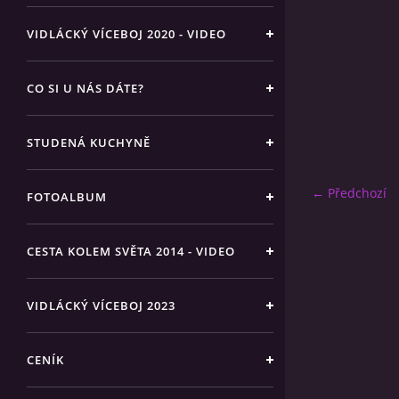
VIDLÁCKÝ VÍCEBOJ 2020 - VIDEO
CO SI U NÁS DÁTE?
STUDENÁ KUCHYNĚ
← Předchozí
FOTOALBUM
CESTA KOLEM SVĚTA 2014 - VIDEO
VIDLÁCKÝ VÍCEBOJ 2023
CENÍK