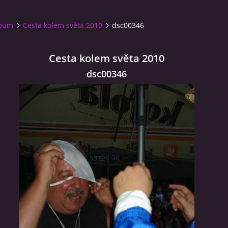
lbum
Cesta kolem světa 2010
dsc00346
Cesta kolem světa 2010
dsc00346