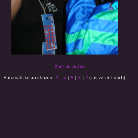
Zpět do složky
Automatické procházení:
3
|
4
|
5
|
6
|
7
(čas ve vteřinách)