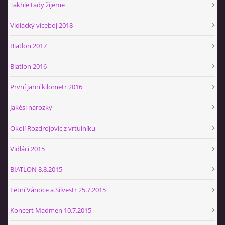
Takhle tady žijeme
Vidlácký víceboj 2018
Biatlon 2017
Biatlon 2016
První jarní kilometr 2016
Jakési narozky
Okolí Rozdrojovic z vrtulníku
Vidláci 2015
BIATLON 8.8.2015
Letní Vánoce a Silvestr 25.7.2015
Koncert Madmen 10.7.2015