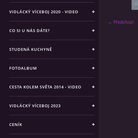
VIDLÁCKÝ VÍCEBOJ 2020 - VIDEO
← Předchozí
CO SI U NÁS DÁTE?
STUDENÁ KUCHYNĚ
FOTOALBUM
CESTA KOLEM SVĚTA 2014 - VIDEO
VIDLÁCKÝ VÍCEBOJ 2023
CENÍK