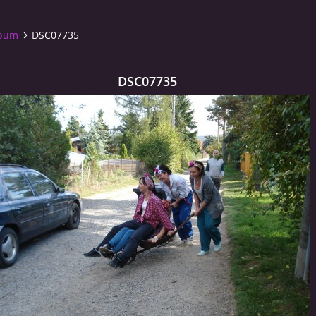
lbum
DSC07735
DSC07735