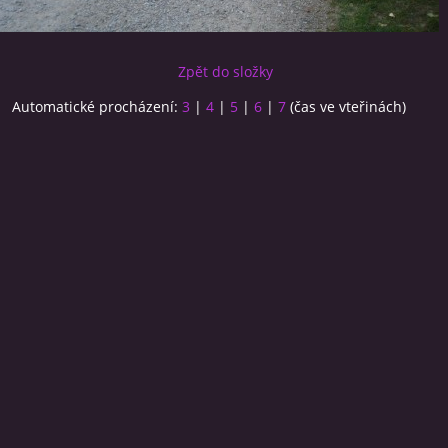
Zpět do složky
Automatické procházení:
3
|
4
|
5
|
6
|
7
(čas ve vteřinách)