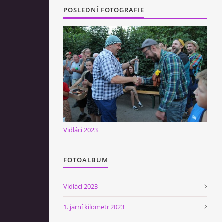
POSLEDNÍ FOTOGRAFIE
Vidláci 2023
FOTOALBUM
Vidláci 2023
1. jarní kilometr 2023