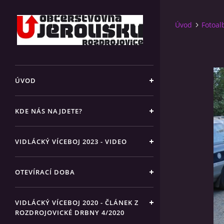
Úvod
Fotoa
ÚVOD
KDE NÁS NAJDETE?
VIDLÁCKÝ VÍCEBOJ 2023 - VIDEO
OTEVÍRACÍ DOBA
VIDLÁCKÝ VÍCEBOJ 2020 - ČLÁNEK Z
ROZDROJOVICKÉ DRBNY 4/2020