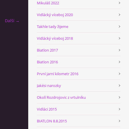
Mikuláš 2022
Vidlácký víceboj 2020
Další →
Takhle tady žijeme
Vidlácký víceboj 2018
Biatlon 2017
Biatlon 2016
První jarní kilometr 2016
Jakési narozky
Okolí Rozdrojovic z vrtulníku
Vidláci 2015
BIATLON 8.8.2015