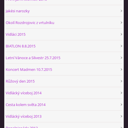
Jakési narozky
Okolí Rozdrojovic z vrtulníku
Vidláci 2015
BIATLON 8.8.2015
Letní Vánoce a Silvestr 25.7.2015
Koncert Madmen 10.7.2015
Růžový den 2015
Vidlácký víceboj 2014
Cesta kolem světa 2014
Vidlácký víceboj 2013
Popelnicoáda 2013