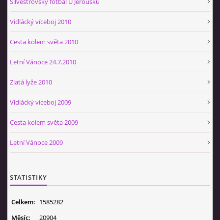
Silvestrovský fotbal U Jeroušků
Vidlácký víceboj 2010
Cesta kolem světa 2010
Letní Vánoce 24.7.2010
Zlatá lyže 2010
Vidlácký víceboj 2009
Cesta kolem světa 2009
Letní Vánoce 2009
STATISTIKY
Celkem:
1585282
Měsíc:
20904