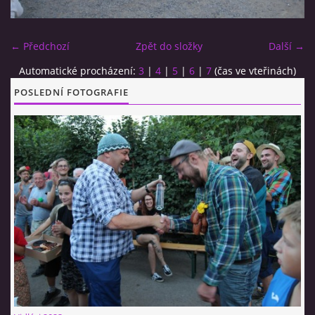
CO SI U NÁS DÁTE?
← Předchozí
Zpět do složky
Další →
Automatické procházení:
3
|
4
|
5
|
6
|
7
(čas ve vteřinách)
STUDENÁ KUCHYNĚ
POSLEDNÍ FOTOGRAFIE
FOTOALBUM
CESTA KOLEM SVĚTA 2014 - VIDEO
VIDLÁCKÝ VÍCEBOJ 2023
CENÍK