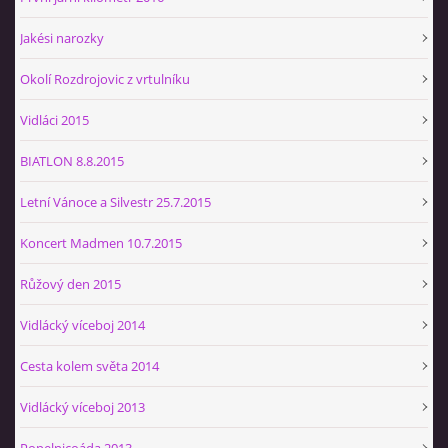
Jakési narozky
Okolí Rozdrojovic z vrtulníku
Vidláci 2015
BIATLON 8.8.2015
Letní Vánoce a Silvestr 25.7.2015
Koncert Madmen 10.7.2015
Růžový den 2015
Vidlácký víceboj 2014
Cesta kolem světa 2014
Vidlácký víceboj 2013
Popelnicoáda 2013