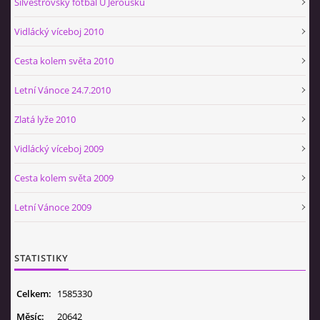
Silvestrovský fotbal U Jeroušků
Vidlácký víceboj 2010
Cesta kolem světa 2010
Letní Vánoce 24.7.2010
Zlatá lyže 2010
Vidlácký víceboj 2009
Cesta kolem světa 2009
Letní Vánoce 2009
STATISTIKY
Celkem:
1585330
Měsíc:
20642