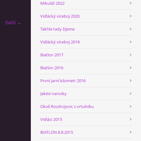
Mikuláš 2022
Vidlácký víceboj 2020
Další →
Takhle tady žijeme
Vidlácký víceboj 2018
Biatlon 2017
Biatlon 2016
První jarní kilometr 2016
Jakési narozky
Okolí Rozdrojovic z vrtulníku
Vidláci 2015
BIATLON 8.8.2015