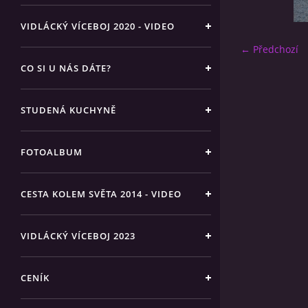
VIDLÁCKÝ VÍCEBOJ 2020 - VIDEO
← Předchozí
CO SI U NÁS DÁTE?
STUDENÁ KUCHYNĚ
FOTOALBUM
CESTA KOLEM SVĚTA 2014 - VIDEO
VIDLÁCKÝ VÍCEBOJ 2023
CENÍK