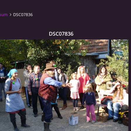
lbum
DSC07836
DSC07836