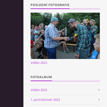
POSLEDNÍ FOTOGRAFIE
Vidláci 2023
FOTOALBUM
Vidláci 2023
1. jarní kilometr 2023