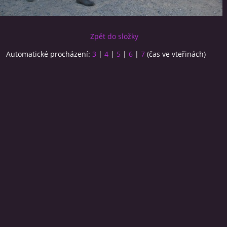
Zpět do složky
Automatické procházení:
3
|
4
|
5
|
6
|
7
(čas ve vteřinách)