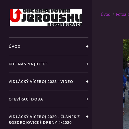
Úvod
Fotoa
ÚVOD
KDE NÁS NAJDETE?
VIDLÁCKÝ VÍCEBOJ 2023 - VIDEO
OTEVÍRACÍ DOBA
VIDLÁCKÝ VÍCEBOJ 2020 - ČLÁNEK Z
ROZDROJOVICKÉ DRBNY 4/2020