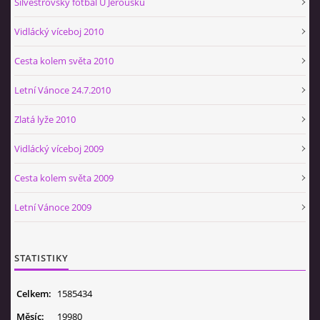
Silvestrovský fotbal U Jeroušků
Vidlácký víceboj 2010
Cesta kolem světa 2010
Letní Vánoce 24.7.2010
Zlatá lyže 2010
Vidlácký víceboj 2009
Cesta kolem světa 2009
Letní Vánoce 2009
STATISTIKY
Celkem:
1585434
Měsíc:
19980