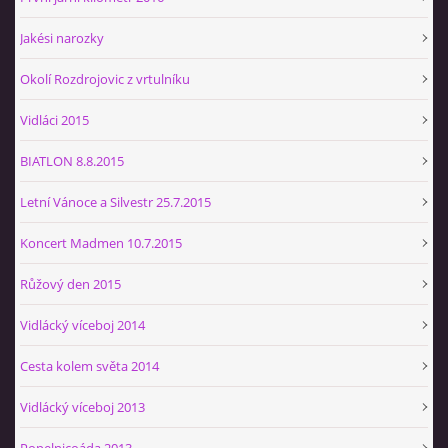
Jakési narozky
Okolí Rozdrojovic z vrtulníku
Vidláci 2015
BIATLON 8.8.2015
Letní Vánoce a Silvestr 25.7.2015
Koncert Madmen 10.7.2015
Růžový den 2015
Vidlácký víceboj 2014
Cesta kolem světa 2014
Vidlácký víceboj 2013
Popelnicoáda 2013