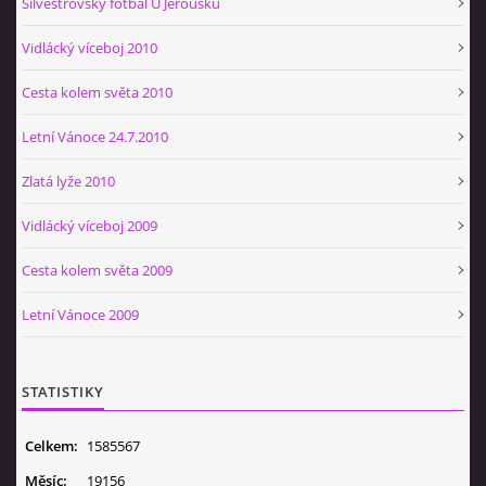
Silvestrovský fotbal U Jeroušků
Vidlácký víceboj 2010
Cesta kolem světa 2010
Letní Vánoce 24.7.2010
Zlatá lyže 2010
Vidlácký víceboj 2009
Cesta kolem světa 2009
Letní Vánoce 2009
STATISTIKY
Celkem:
1585567
Měsíc:
19156