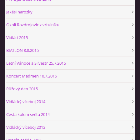
Jakési narozky
Okolí Rozdrojovic z vrtulníku
Vidláci 2015
BIATLON 8.8.2015
Letní Vánoce a Silvestr 25.7.2015
Koncert Madmen 10.7.2015
Růžový den 2015
Vidlácký víceboj 2014
Cesta kolem světa 2014
Vidlácký víceboj 2013
Popelnicoáda 2013