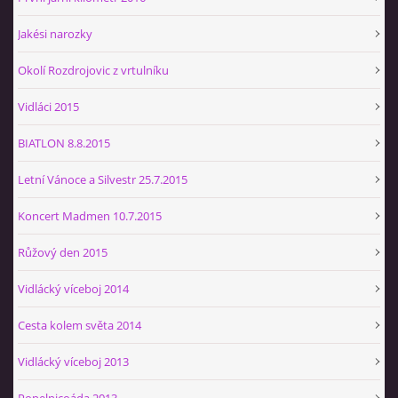
Jakési narozky
Okolí Rozdrojovic z vrtulníku
Vidláci 2015
BIATLON 8.8.2015
Letní Vánoce a Silvestr 25.7.2015
Koncert Madmen 10.7.2015
Růžový den 2015
Vidlácký víceboj 2014
Cesta kolem světa 2014
Vidlácký víceboj 2013
Popelnicoáda 2013