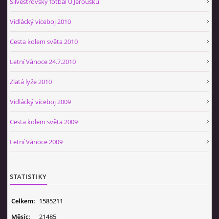
Silvestrovský fotbal U Jeroušků
Vidlácký víceboj 2010
Cesta kolem světa 2010
Letní Vánoce 24.7.2010
Zlatá lyže 2010
Vidlácký víceboj 2009
Cesta kolem světa 2009
Letní Vánoce 2009
STATISTIKY
Celkem:
1585211
Měsíc:
21485