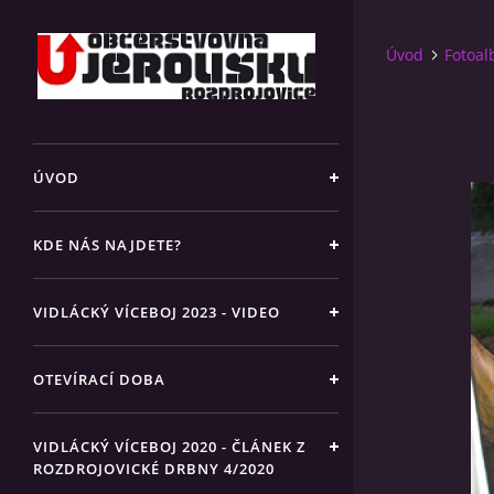
Úvod
Fotoa
ÚVOD
KDE NÁS NAJDETE?
VIDLÁCKÝ VÍCEBOJ 2023 - VIDEO
OTEVÍRACÍ DOBA
VIDLÁCKÝ VÍCEBOJ 2020 - ČLÁNEK Z
ROZDROJOVICKÉ DRBNY 4/2020