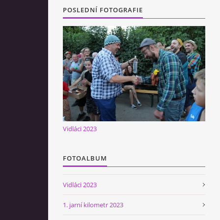
POSLEDNÍ FOTOGRAFIE
Vidláci 2023
FOTOALBUM
Vidláci 2023
1. jarní kilometr 2023