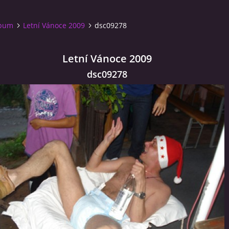
lbum
Letní Vánoce 2009
dsc09278
Letní Vánoce 2009
dsc09278