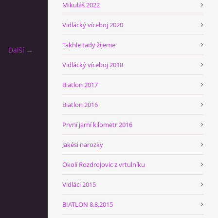
Mikuláš 2022
Vidlácký víceboj 2020
Takhle tady žijeme
Další →
Vidlácký víceboj 2018
Biatlon 2017
Biatlon 2016
První jarní kilometr 2016
Jakési narozky
Okolí Rozdrojovic z vrtulníku
Vidláci 2015
BIATLON 8.8.2015