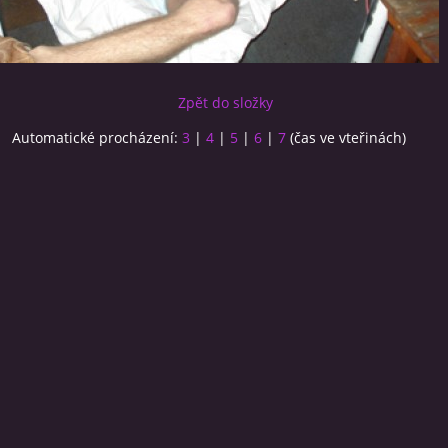
Zpět do složky
Automatické procházení:
3
|
4
|
5
|
6
|
7
(čas ve vteřinách)