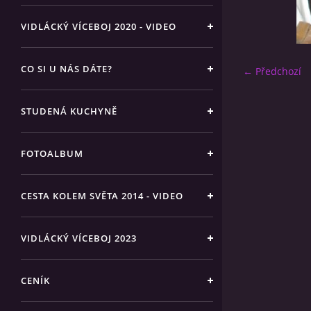
VIDLÁCKÝ VÍCEBOJ 2020 - VIDEO
CO SI U NÁS DÁTE?
← Předchozí
STUDENÁ KUCHYNĚ
FOTOALBUM
CESTA KOLEM SVĚTA 2014 - VIDEO
VIDLÁCKÝ VÍCEBOJ 2023
CENÍK